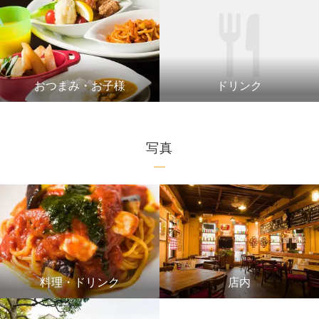
おつまみ・お子様
ドリンク
写真
料理・ドリンク
店内