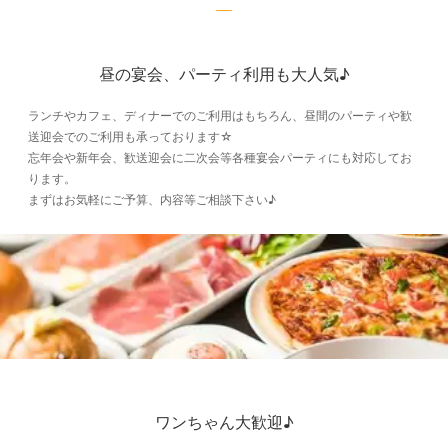
昼の宴会、パーティ利用も大人気♪
ランチやカフェ、ディナーでのご利用はもちろん、昼間のパーティや歓
送迎会でのご利用も承っております☆
忘年会や新年会、歓送迎会に二次会等各種宴会パーティにも対応してお
ります。
まずはお気軽にご予算、内容等ご相談下さい♪
ワンちゃん大歓迎♪